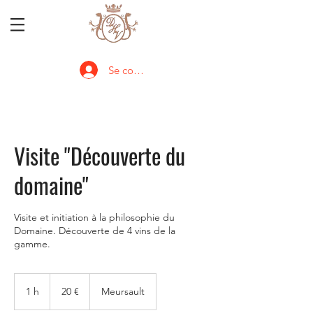
Se connecter
Visite "Découverte du
domaine"
Visite et initiation à la philosophie du
Domaine. Découverte de 4 vins de la
gamme.
20
euros
1 h
1
20 €
Meursault