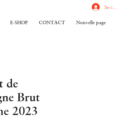
Se connecter
E-SHOP
CONTACT
Nouvelle page
t de
ne Brut
me 2023