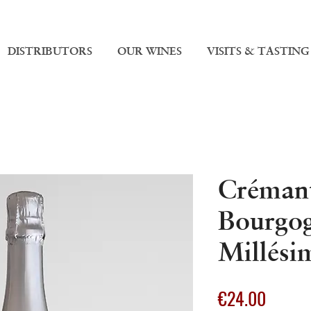
DISTRIBUTORS
OUR WINES
VISITS & TASTING
Créman
Bourgog
Millési
Price
€24.00