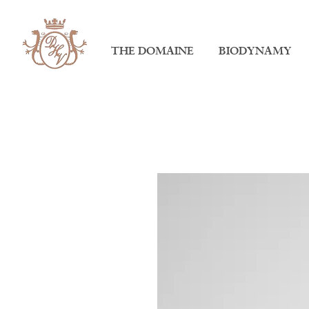
THE DOMAINE
BIODYNAMY