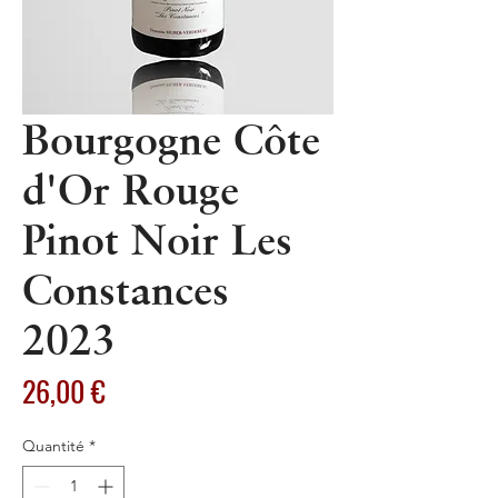
Bourgogne Côte
d'Or Rouge
Pinot Noir Les
Constances
2023
Prix
26,00 €
Quantité
*